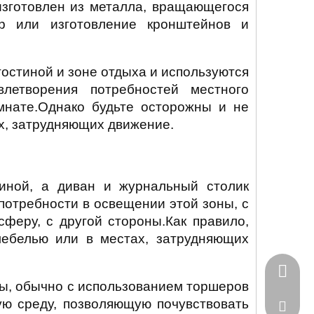
изготовлен из металла, вращающегося
р или изготовление кронштейнов и
остиной и зоне отдыха и используются
летворения потребностей местного
мнате.Однако будьте осторожны и не
х, затрудняющих движение.
иной, а диван и журнальный столик
потребности в освещении этой зоны, с
феру, с другой стороны.Как правило,
ебелью или в местах, затрудняющих
+86-18
ры, обычно с использованием торшеров
ю среду, позволяющую почувствовать
rexpen