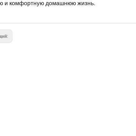
ю и комфортную домашнюю жизнь.
щий: