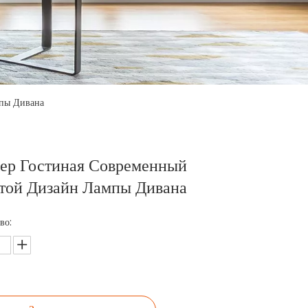
пы Дивана
ер Гостиная Современный
той Дизайн Лампы Дивана
во: