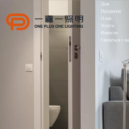
Дом
Продукты
О нас
Услуга
Новости
Связаться с н