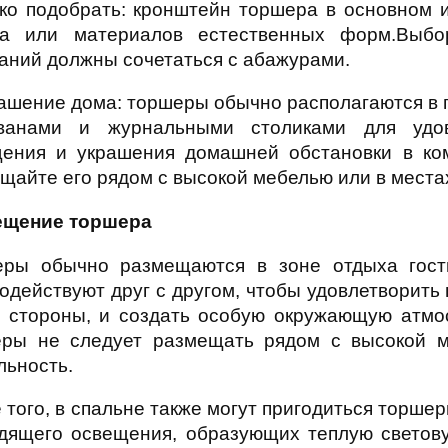
гко подобрать: кронштейн торшера в основном 
ва или материалов естественных форм.Выбо
аний должны сочетаться с абажурами.
рашение дома: торшеры обычно располагаются в г
ванами и журнальными столиками для удов
ения и украшения домашней обстановки в ко
щайте его рядом с высокой мебелью или в места
ещение торшера
ры обычно размещаются в зоне отдыха гост
одействуют друг с другом, чтобы удовлетворить 
 стороны, и создать особую окружающую атмос
ры не следует размещать рядом с высокой м
льность.
 того, в спальне также могут пригодиться торше
дящего освещения, образующих теплую светову