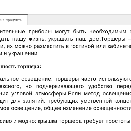
ие продукта
ительные приборы могут быть необходимым 
ать нашу жизнь, украшать наш дом.Торшеры 
и, их можно разместить в гостиной или кабинете
и и украшении.
нность торшера:
кальное освещение: торшеры часто используютс
ексного, но подчеркивающего удобство пере
ния угловой атмосферы.Если метод освещени
дит для занятий, требующих умственной концен
мое освещение, общее изменение освещенности
асиво и модно: крышка торшера требует простоты