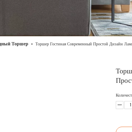
дный Торшер
»
Торшер Гостиная Современный Простой Дизайн Лам
Торш
Прос
Количест