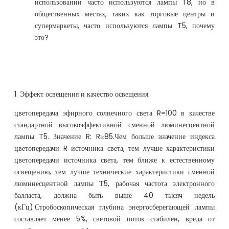
использовании часто используются лампы T8, но в
общественных местах, таких как торговые центры и
супермаркеты, часто используются лампы T5, почему
это?
1. Эффект освещения и качество освещения:
цветопередача эфирного солнечного света R=100 в качестве
стандартной высокоэффективной сменной люминесцентной
лампы T5. Значение R: R≥85.Чем больше значение индекса
цветопередачи R источника света, тем лучше характеристики
цветопередачи источника света, тем ближе к естественному
освещению, тем лучше технические характеристики сменной
люминесцентной лампы Т5, рабочая частота электронного
балласта, должна быть выше 40 тысяч недель
(кГц).Стробоскопическая глубина энергосберегающей лампы
составляет менее 5%, световой поток стабилен, вреда от