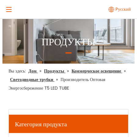
Pусский
ПРОДУКТЫ
Вы здесь:
Дом
»
Продукты
»
Коммерческое освещение
»
Светодиодные трубки
»
Производитель Оптовая
Энергосбережение T5 LED TUBE
Категория продукта