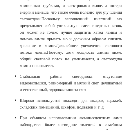
ламповыми трубками, и электронами выше, а потери
энергии меньше, что также очень полезно для улучшения
светоотдачи.Поскольку заполненный инертный газ
представляет собой уникальную смесь инертных газов,
он может не только лучше защитить катод лампы и
помочь лампе прыгать, но и должным образом снизить
давление в лампе.Дальнейшее увеличение светового
потока лампы.Поэтому, хотя мощность лампы ниже,
общий световой поток не уменьшается, а светоотдача
лампы повышается.
Стабильная работа светодиода, отсутствие
видеовспышки, равномерный и мягкий свет, деликатный
и естественный, здоровая защита глаз
Широко используется: подходит для шкафов, гаражей,
складских помещений, шкафов, подвалов и т. д.
При обычном использовании люминесцентных ламп
наблюдается более очевидное явление: в семейном