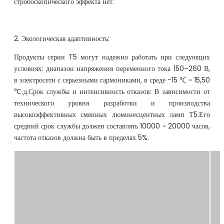
стробоскопического эффекта нет.
2. Экологическая адаптивность:
Продукты серии T5 могут надежно работать при следующих
условиях: диапазон напряжения переменного тока 150–260 В,
в электросети с серьезными гармониками, в среде -15 ℃ ~ 15,50
℃.д.Срок службы и интенсивность отказов: В зависимости от
технического уровня разработки и производства
высокоэффективных сменных люминесцентных ламп Т5.Его
средний срок службы должен составлять 10000 ~ 20000 часов,
частота отказов должна быть в пределах 5%.