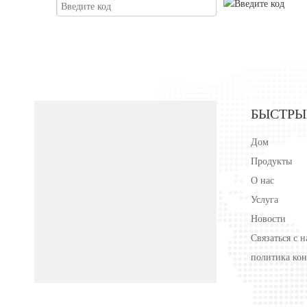
БЫСТРЫ
Дом
Продукты
О нас
Услуга
Новости
Связаться с 
политика ко